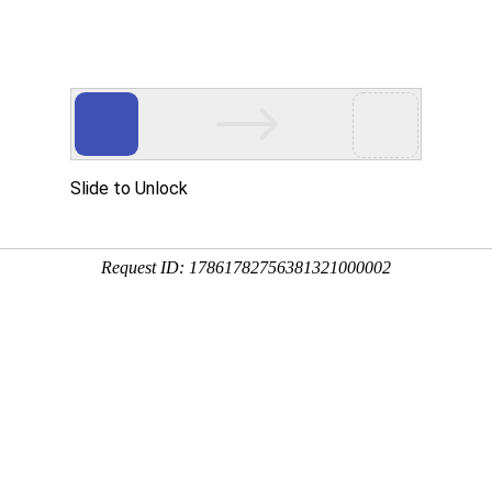
页
资讯中心
技术研发
产品服务
社会责任
投
体验