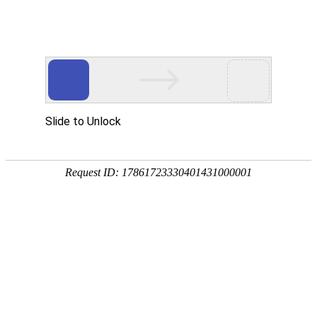
? ?
? ?
首页
资讯中心
技术
行业资讯
企业资讯
行业资讯