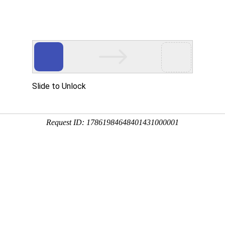
页
资讯中心
技术研发
产品服务
社会责任
投
观