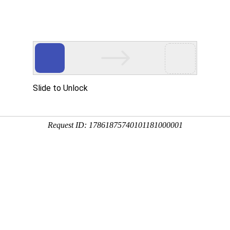
页
资讯中心
技术研发
产品服务
社会责任
投
专栏