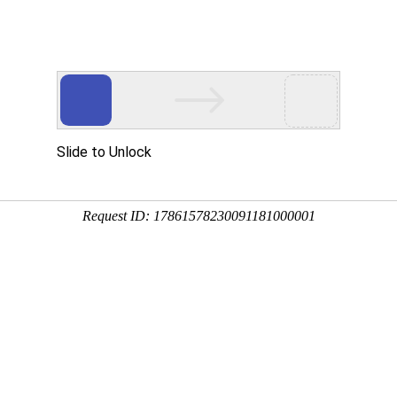
页
资讯中心
技术研发
产品服务
社会责任
投
播恩