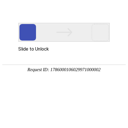
? ?
? ?
首页
资讯中心
技术
企业文化
品牌简介
企业文化